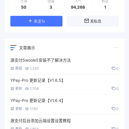
文章
收藏
人气
粉丝
50
3
94,268
1
关注Ta
发私信
文章展示
源支付Swoole5安装不了解决方法
教程
1,320
0
YPay-Pro 更新记录【V1.6.5】
更新
1,706
0
YPay-Pro 更新记录【V1.6.4】
更新
1,150
0
源支付后台添加云端设置设置教程
教程
1,804
0