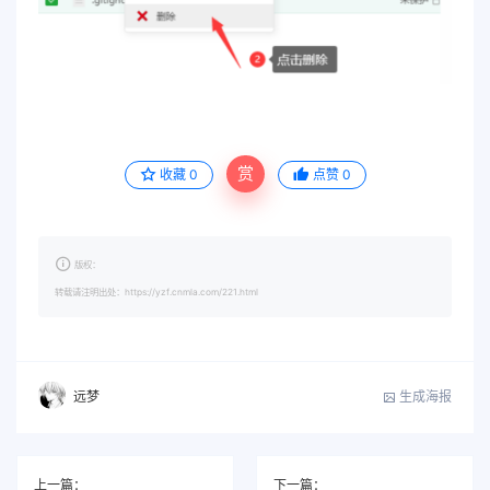
赏
收藏
0
点赞
0
版权：
转载请注明出处：https://yzf.cnmla.com/221.html
生成海报
远梦
上一篇：
下一篇：