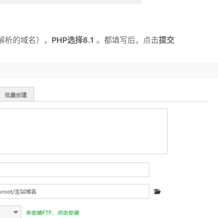
解析的域名），
PHP选择8.1
。都填写后，点击
提交