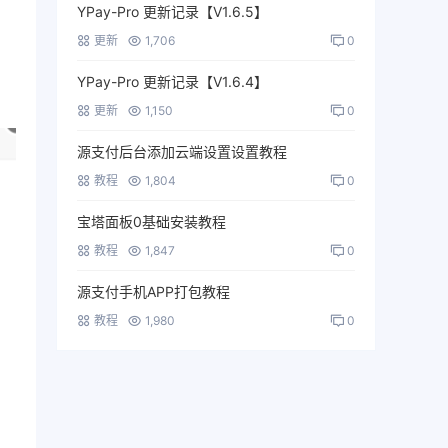
YPay-Pro 更新记录【V1.6.5】
更新
1,706
0
YPay-Pro 更新记录【V1.6.4】
更新
1,150
0
源支付后台添加云端设置设置教程
教程
1,804
0
宝塔面板0基础安装教程
教程
1,847
0
源支付手机APP打包教程
教程
1,980
0