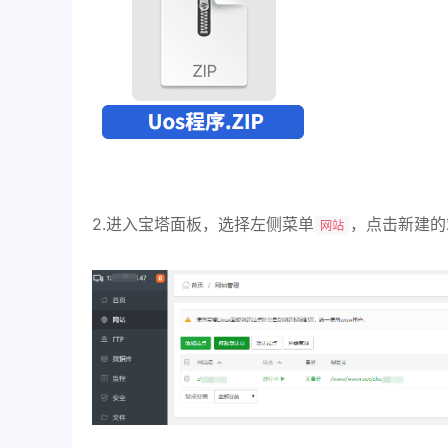
2.进入宝塔面板，选择左侧菜单
，点击新建的
网站