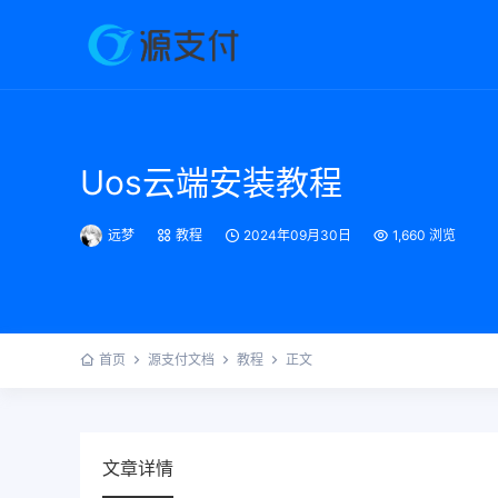
Uos云端安装教程
远梦
教程
2024年09月30日
1,660 浏览
首页
源支付文档
教程
正文
文章详情