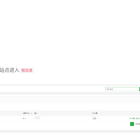
站点进入
根目录