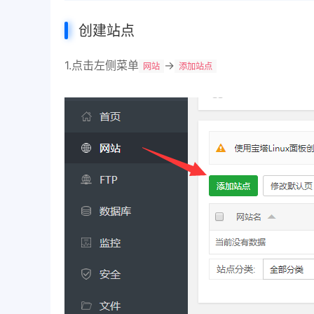
创建站点
1.点击左侧菜单
→
网站
添加站点