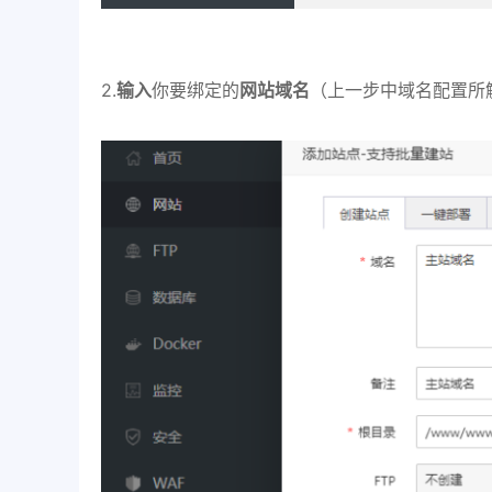
2.
输入
你要绑定的
网站域名
（上一步中域名配置所